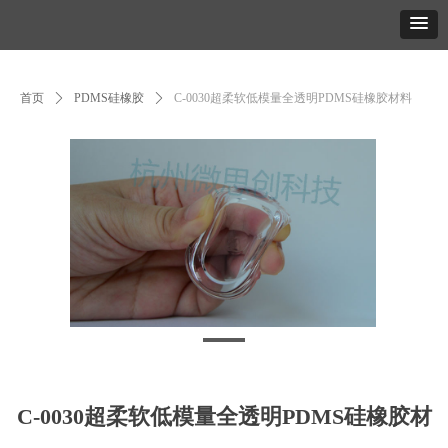
首页
ꄲ
PDMS硅橡胶
ꄲ
C-0030超柔软低模量全透明PDMS硅橡胶材料
C-0030超柔软低模量全透明PDMS硅橡胶材